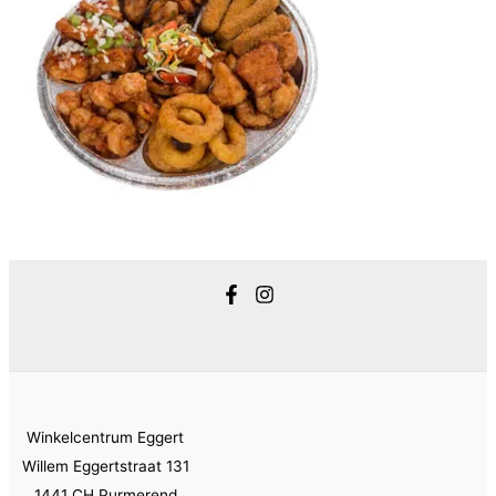
Winkelcentrum Eggert
Willem Eggertstraat 131
1441 CH Purmerend